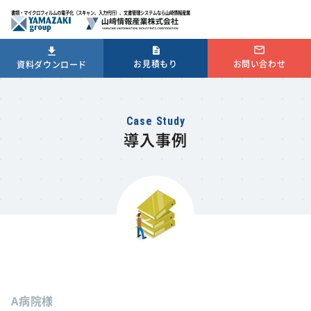
書類・マイクロフィルムの電子化（スキャン、入力代行）、文書管理システムなら山崎情報産業
お問い合わせ
お見積もり
資料ダウンロード
導入事例
A病院様